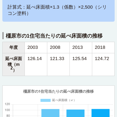
計算式：延べ床面積×1.3（係数）×2,500（シリ
コン塗料）
橿原市の1住宅当たりの延べ床面積の推移
2003
2008
2013
2018
年度
126.14
121.33
125.54
124.72
延べ床面
積（m
2
）