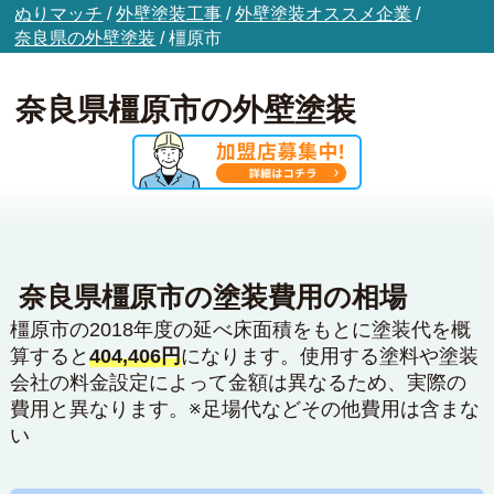
ぬりマッチ
/
外壁塗装工事
/
外壁塗装オススメ企業
/
奈良県の外壁塗装
/
橿原市
奈良県橿原市の外壁塗装
奈良県橿原市の塗装費用の相場
橿原市の2018年度の延べ床面積をもとに塗装代を概
算すると
404,406円
になります。使用する塗料や塗装
会社の料金設定によって金額は異なるため、実際の
費用と異なります。※足場代などその他費用は含まな
い