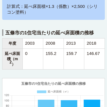
計算式：延べ床面積×1.3（係数）×2,500（シリ
コン塗料）
五條市の1住宅当たりの延べ床面積の推移
2003
2008
2013
2018
年度
0
155.2
159.7
146.67
延べ床面
積（m
2
）