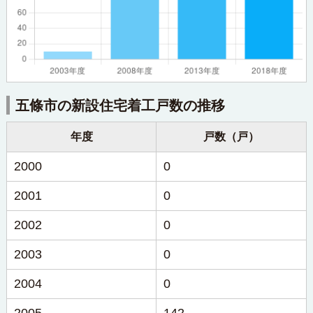
五條市の新設住宅着工戸数の推移
年度
戸数（戸）
2000
0
2001
0
2002
0
2003
0
2004
0