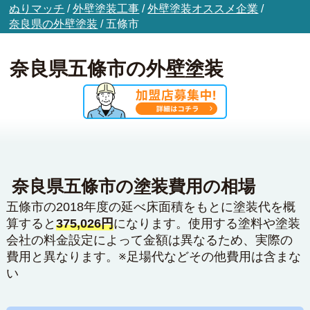
ぬりマッチ
/
外壁塗装工事
/
外壁塗装オススメ企業
/
奈良県の外壁塗装
/
五條市
奈良県五條市の外壁塗装
奈良県五條市の塗装費用の相場
五條市の2018年度の延べ床面積をもとに塗装代を概
算すると
375,026円
になります。使用する塗料や塗装
会社の料金設定によって金額は異なるため、実際の
費用と異なります。※足場代などその他費用は含まな
い