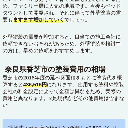
め、ファミリー層に人気の地域です。今後もベッド
タウンとして開発され、それに伴って外壁塗装の需
要も
ますます増加していく
でしょう。
外壁塗装の需要が増加すると、目当ての施工会社に
依頼できないおそれがあるため、外壁塗装を検討中
の方は、早めの依頼をおすすめします。
奈良県香芝市の塗装費用の相場
香芝市の2018年度の延べ床面積をもとに塗装代を概
算すると
436,516円
になります。使用する塗料や塗装
会社の料金設定によって金額は異なるため、実際の
費用と異なります。※足場代などその他費用は含まな
い