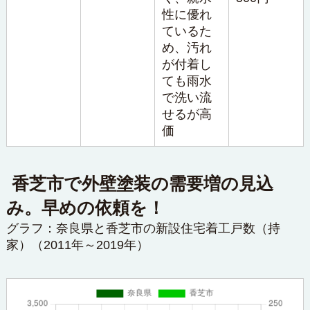
性に優れ
ているた
め、汚れ
が付着し
ても雨水
で洗い流
せるが高
価
香芝市で外壁塗装の需要増の見込
み。早めの依頼を！
グラフ：奈良県と香芝市の新設住宅着工戸数（持
家）（2011年～2019年）