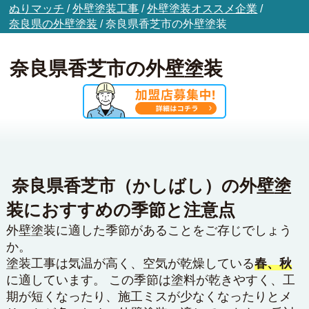
ぬりマッチ
/
外壁塗装工事
/
外壁塗装オススメ企業
/
奈良県の外壁塗装
/
奈良県香芝市の外壁塗装
奈良県香芝市の外壁塗装
奈良県香芝市（かしばし）の外壁塗
装におすすめの季節と注意点
外壁塗装に適した季節があることをご存じでしょう
か。
塗装工事は気温が高く、空気が乾燥している
春、秋
に適しています。 この季節は塗料が乾きやすく、工
期が短くなったり、施工ミスが少なくなったりとメ