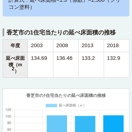
計算式：延べ床面積×1.3（係数）×2,500（シリ
コン塗料）
香芝市の1住宅当たりの延べ床面積の推移
2003
2008
2013
2018
年度
134.69
136.46
133.2
132.9
延べ床面
積（m
2
）