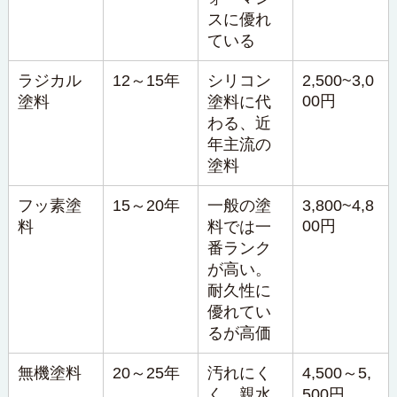
スに優れ
ている
ラジカル
12～15年
シリコン
2,500~3,0
00円
塗料
塗料に代
わる、近
年主流の
塗料
フッ素塗
15～20年
一般の塗
3,800~4,8
00円
料
料では一
番ランク
が高い。
耐久性に
優れてい
るが高価
無機塗料
20～25年
汚れにく
4,500～5,
く、親水
500円