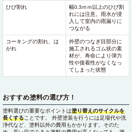
ひび割れ
幅0.3ｍｍ以上のひび割
れには注意。雨水が浸
入して室内の雨漏りに
つながる
コーキングの割れ、は
外壁のつなぎ目部分に
がれ
施工されるゴム状の素
材が、寿命により弾力
性や接着性がなくなっ
てしまった状態
おすすめ塗料の選び方！
塗料選びの重要なポイントは
塗り替えのサイクルを
長くする
ことです。 外壁塗装を行うには足場代や洗
浄代など、塗料以外の費用もかかります。そのた
め、長い目でみると塗料の費用が高くなっても、塗