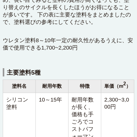
り替えのサイクルを長くしたほうがお得になること
が多いです。 下の表に主要な塗料をまとめましたの
で、塗料選びの参考にしてください。
ウレタン塗料8～10年一定の耐久性があるうえに、安
価で使用できる1,700~2,200円
主要塗料5種
2
塗料名
耐用年数
特徴
単価（m
）
シリコン
10～15年
耐用年数
2,300~3,0
00円
塗料
が長く、
価格も手
ごろでコ
ストパフ
ォーマン