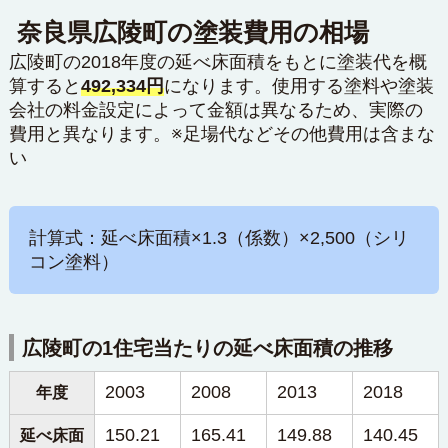
奈良県広陵町の塗装費用の相場
広陵町の2018年度の延べ床面積をもとに塗装代を概
算すると
492,334円
になります。使用する塗料や塗装
会社の料金設定によって金額は異なるため、実際の
費用と異なります。※足場代などその他費用は含まな
い
計算式：延べ床面積×1.3（係数）×2,500（シリ
コン塗料）
広陵町の1住宅当たりの延べ床面積の推移
2003
2008
2013
2018
年度
150.21
165.41
149.88
140.45
延べ床面