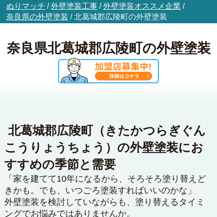
ぬりマッチ
/
外壁塗装工事
/
外壁塗装オススメ企業
/
奈良県の外壁塗装
/
北葛城郡広陵町の外壁塗装
奈良県北葛城郡広陵町の外壁塗装
北葛城郡広陵町（きたかつらぎぐん
こうりょうちょう）の外壁塗装にお
すすめの季節と需要
「家を建てて10年になるから、そろそろ塗り替えど
きかも。でも、いつごろ塗装すればいいのかな」
外壁塗装を検討していながらも、塗り替えるタイミ
ングでお悩みではありませんか。