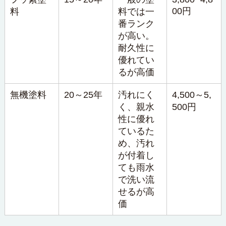
00円
料
料では一
番ランク
が高い。
耐久性に
優れてい
るが高価
無機塗料
20～25年
汚れにく
4,500～5,
く、親水
500円
性に優れ
ているた
め、汚れ
が付着し
ても雨水
で洗い流
せるが高
価