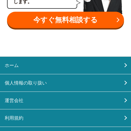
します。
今すぐ無料相談する
ホーム
個人情報の取り扱い
運営会社
利用規約