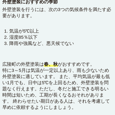
外壁塗装におすすめの季節
外壁塗装を行うには、次の3つの気候条件を満たす必
要があります。
気温が5℃以上
湿度85％以下
降雨や強風など、悪天候でない
広陵町の外壁塗装は
春、秋
がおすすめです。
特に3～5月は気温が一定以上あり、雨も少ないため
外壁塗装に適しています。 また、平均気温が最も低
い1月でも、日中は5℃を上回るため、外壁塗装を問
題なく行えます。ただし、冬だと施工できる明るい
時間は短いため、工期が長くなるおそれがありま
す。 終わらせたい期日がある人は、それを考慮して
早めに依頼するようにしましょう。