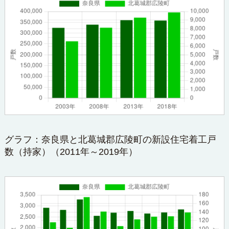
グラフ：奈良県と北葛城郡広陵町の新設住宅着工戸
数（持家）（2011年～2019年）