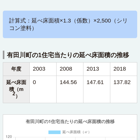
計算式：延べ床面積×1.3（係数）×2,500（シリ
コン塗料）
有田川町の1住宅当たりの延べ床面積の推移
2003
2008
2013
2018
年度
0
144.56
147.61
137.82
延べ床面
積（m
2
）