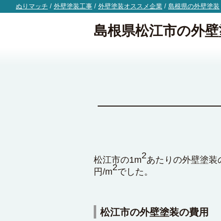
ぬりマッチ
/
外壁塗装工事
/
外壁塗装オススメ企業
/
島根県の外壁塗装
島根県松江市の外壁
2
松江市の1m
あたりの外壁塗装の
2
円/m
でした。
松江市の外壁塗装の費用