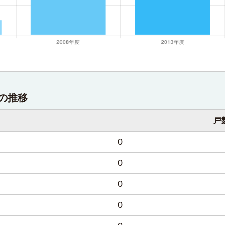
の推移
戸
0
0
0
0