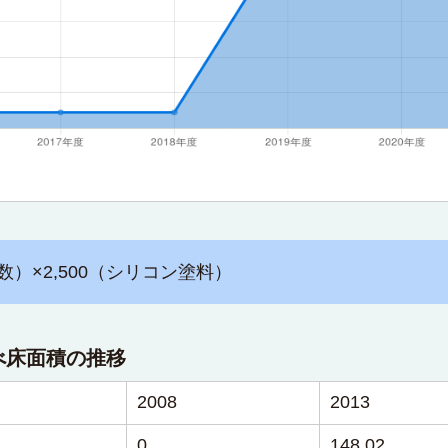
数）×2,500（シリコン塗料）
べ床面積の推移
2008
2013
0
148.02