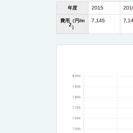
2015
201
年度
7,145
7,1
費用（円/m
2
）