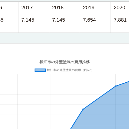
6
2017
2018
2019
2020
45
7,145
7,145
7,654
7,881