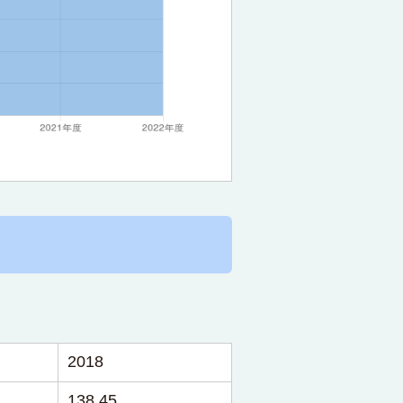
2018
138.45