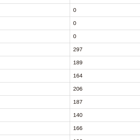
0
0
0
297
189
164
206
187
140
166