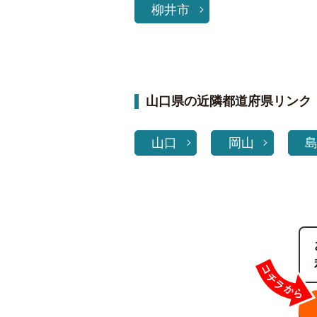
柳井市
山口県の近隣都道府県リンク
山口
岡山