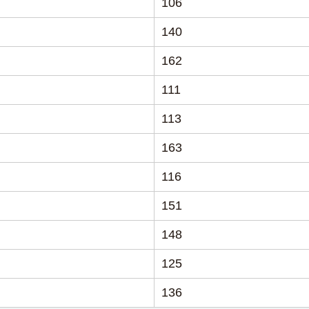
106
140
162
111
113
163
116
151
148
125
136