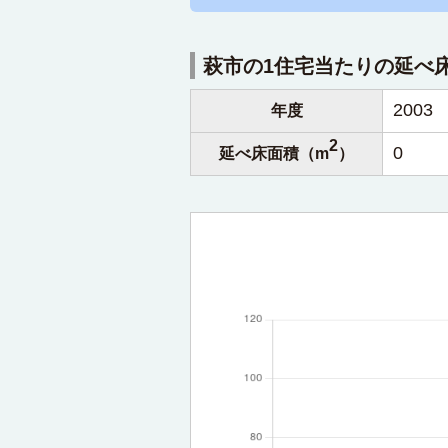
萩市の1住宅当たりの延べ
2003
年度
2
0
延べ床面積（m
）