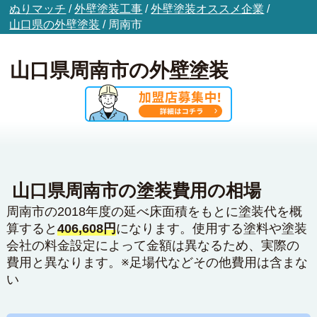
ぬりマッチ
/
外壁塗装工事
/
外壁塗装オススメ企業
/
山口県の外壁塗装
/
周南市
山口県周南市の外壁塗装
山口県周南市の塗装費用の相場
周南市の2018年度の延べ床面積をもとに塗装代を概
算すると
406,608円
になります。使用する塗料や塗装
会社の料金設定によって金額は異なるため、実際の
費用と異なります。※足場代などその他費用は含まな
い