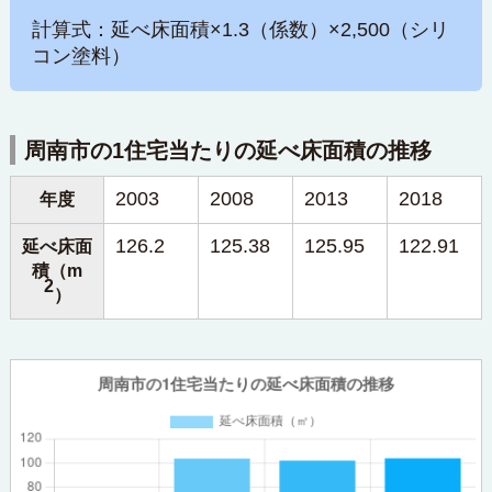
計算式：延べ床面積×1.3（係数）×2,500（シリ
コン塗料）
周南市の1住宅当たりの延べ床面積の推移
2003
2008
2013
2018
年度
126.2
125.38
125.95
122.91
延べ床面
積（m
2
）