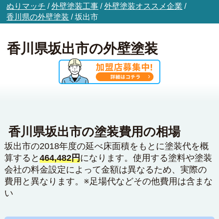
ぬりマッチ
/
外壁塗装工事
/
外壁塗装オススメ企業
/
香川県の外壁塗装
/
坂出市
香川県坂出市の外壁塗装
香川県坂出市の塗装費用の相場
坂出市の2018年度の延べ床面積をもとに塗装代を概
算すると
464,482円
になります。使用する塗料や塗装
会社の料金設定によって金額は異なるため、実際の
費用と異なります。※足場代などその他費用は含まな
い