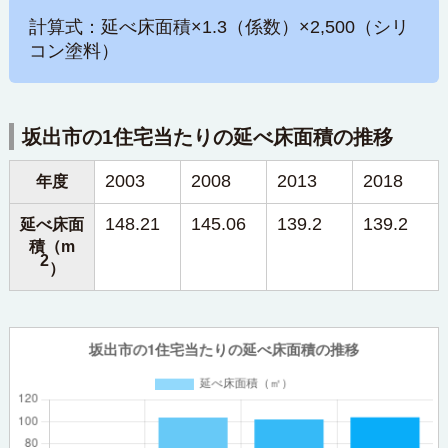
計算式：延べ床面積×1.3（係数）×2,500（シリ
コン塗料）
坂出市の1住宅当たりの延べ床面積の推移
2003
2008
2013
2018
年度
148.21
145.06
139.2
139.2
延べ床面
積（m
2
）