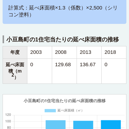
計算式：延べ床面積×1.3（係数）×2,500（シリ
コン塗料）
小豆島町の1住宅当たりの延べ床面積の推移
2003
2008
2013
2018
年度
0
129.68
136.67
0
延べ床面
積（m
2
）