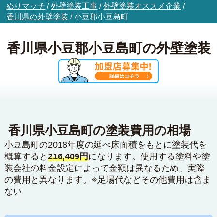
ぬりマッチ
/
外壁塗装工事
/
外壁塗装オススメ企業
/
香川県の外壁塗装
/
小豆郡小豆島町
香川県小豆郡小豆島町の外壁塗装
香川県小豆島町の塗装費用の相場
小豆島町の2018年度の延べ床面積をもとに塗装代を
概算すると
216,409円
になります。使用する塗料や塗
装会社の料金設定によって金額は異なるため、実際
の費用と異なります。※足場代などその他費用は含ま
ない