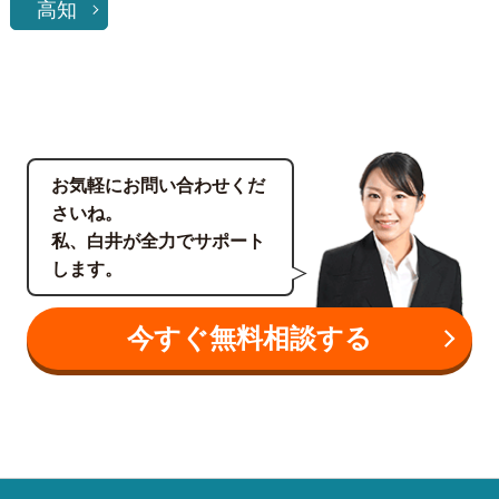
高知
お気軽にお問い合わせくだ
さいね。
私、白井が全力でサポート
します。
今すぐ無料相談する