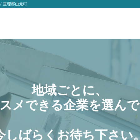
/
亘理郡山元町
地域ごとに、
スメできる企業を選んで
今しばらくお待ち下さい