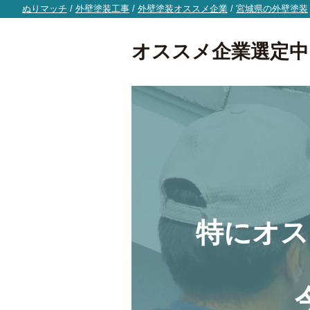
ぬりマッチ
/
外壁塗装工事
/
外壁塗装オススメ企業
/
宮城県の外壁塗装
オススメ企業選定中
特にオス