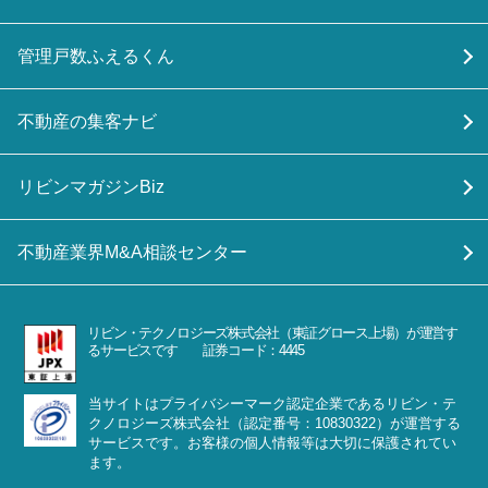
管理戸数ふえるくん
不動産の集客ナビ
リビンマガジンBiz
不動産業界M&A相談センター
リビン・テクノロジーズ株式会社（東証グロース上場）が運営す
るサービスです 証券コード：4445
当サイトはプライバシーマーク認定企業であるリビン・テ
クノロジーズ株式会社（認定番号：10830322）が運営する
サービスです。お客様の個人情報等は大切に保護されてい
ます。