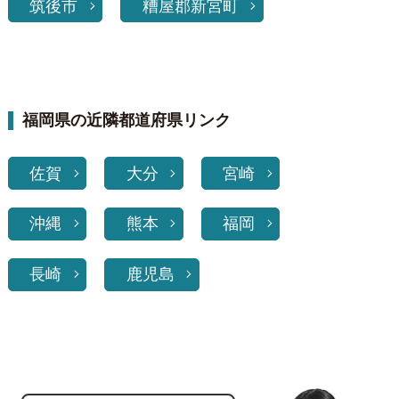
筑後市
糟屋郡新宮町
福岡県の近隣都道府県リンク
佐賀
大分
宮崎
沖縄
熊本
福岡
長崎
鹿児島