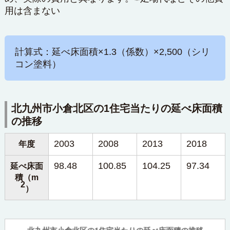
用は含まない
計算式：延べ床面積×1.3（係数）×2,500（シリ
コン塗料）
北九州市小倉北区の1住宅当たりの延べ床面積
の推移
2003
2008
2013
2018
年度
98.48
100.85
104.25
97.34
延べ床面
積（m
2
）