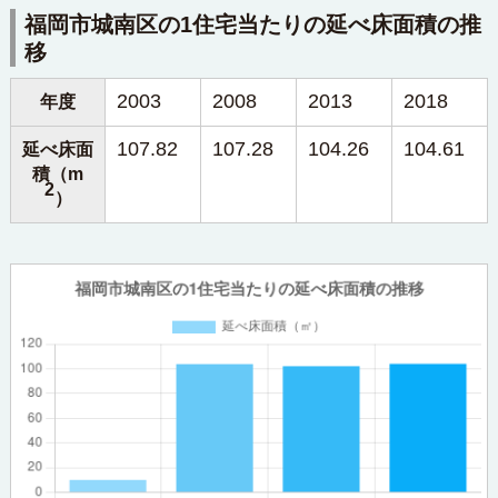
福岡市城南区の1住宅当たりの延べ床面積の推
移
2003
2008
2013
2018
年度
107.82
107.28
104.26
104.61
延べ床面
積（m
2
）