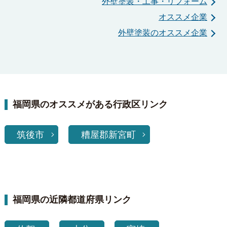
外壁塗装・工事・リフォーム
オススメ企業
外壁塗装のオススメ企業
福岡県のオススメがある行政区リンク
筑後市
糟屋郡新宮町
福岡県の近隣都道府県リンク