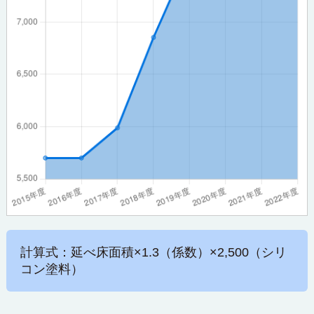
計算式：延べ床面積×1.3（係数）×2,500（シリ
コン塗料）