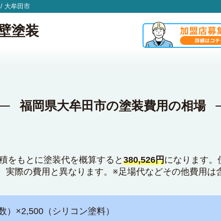
/
大牟田市
壁塗装
福岡県大牟田市の塗装費用の相場
面積をもとに塗装代を概算すると
380,526円
になります。
、実際の費用と異なります。※足場代などその他費用は
数）×2,500（シリコン塗料）