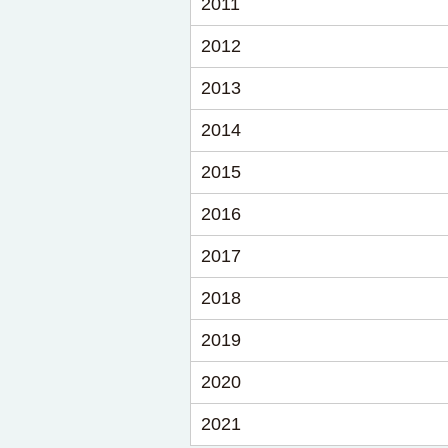
2011
2012
2013
2014
2015
2016
2017
2018
2019
2020
2021