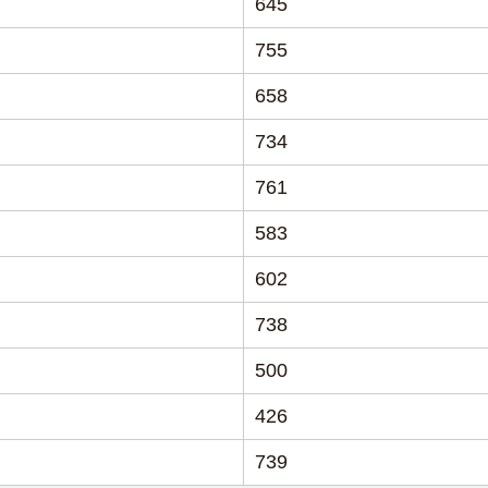
645
755
658
734
761
583
602
738
500
426
739