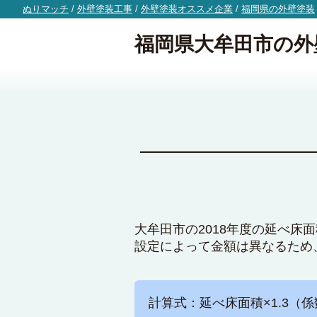
ぬりマッチ
/
外壁塗装工事
/
外壁塗装オススメ企業
/
福岡県の外壁塗装
福岡県大牟田市の外
大牟田市の2018年度の延べ床
設定によって金額は異なるため
計算式：延べ床面積×1.3（係