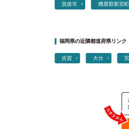
筑後市
糟屋郡新宮
福岡県の近隣都道府県リンク
佐賀
大分