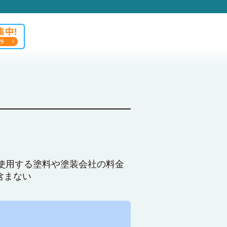
使用する塗料や塗装会社の料金
含まない