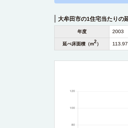
大牟田市の1住宅当たりの
2003
年度
2
113.97
延べ床面積（m
）