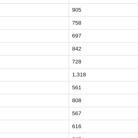
905
758
697
842
728
1,318
561
808
567
616