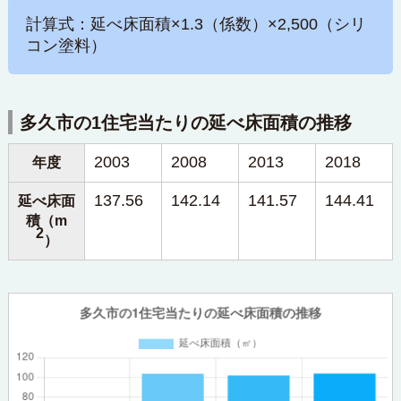
計算式：延べ床面積×1.3（係数）×2,500（シリ
コン塗料）
多久市の1住宅当たりの延べ床面積の推移
2003
2008
2013
2018
年度
137.56
142.14
141.57
144.41
延べ床面
積（m
2
）