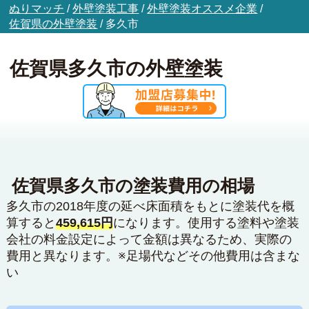
ぬりマッチ
/
外壁塗装工事
/
外壁塗装オススメ企業
/
佐賀県の外壁塗装
/
多久市
佐賀県多久市の外壁塗装
佐賀県多久市の塗装費用の相場
多久市の2018年度の延べ床面積をもとに塗装代を概
算すると
459,615円
になります。使用する塗料や塗装
会社の料金設定によって金額は異なるため、実際の
費用と異なります。※足場代などその他費用は含まな
い