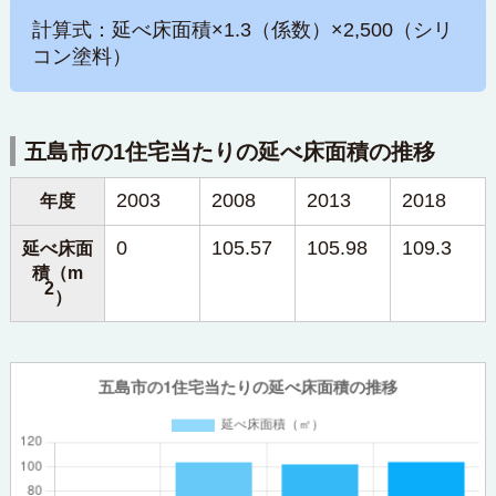
計算式：延べ床面積×1.3（係数）×2,500（シリ
コン塗料）
五島市の1住宅当たりの延べ床面積の推移
2003
2008
2013
2018
年度
0
105.57
105.98
109.3
延べ床面
積（m
2
）