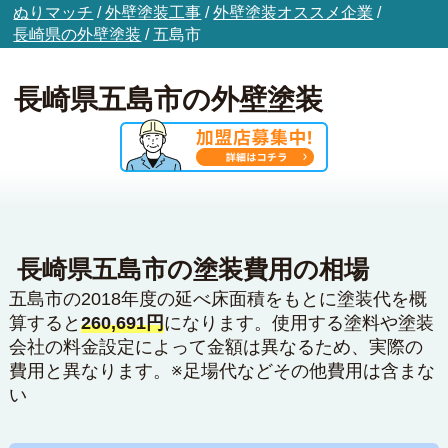
ぬりマッチ
/
外壁塗装工事
/
外壁塗装オススメ企業
/
長崎県の外壁塗装
/
五島市
長崎県五島市の外壁塗装
長崎県五島市の塗装費用の相場
五島市の2018年度の延べ床面積をもとに塗装代を概
算すると
260,691円
になります。使用する塗料や塗装
会社の料金設定によって金額は異なるため、実際の
費用と異なります。※足場代などその他費用は含まな
い