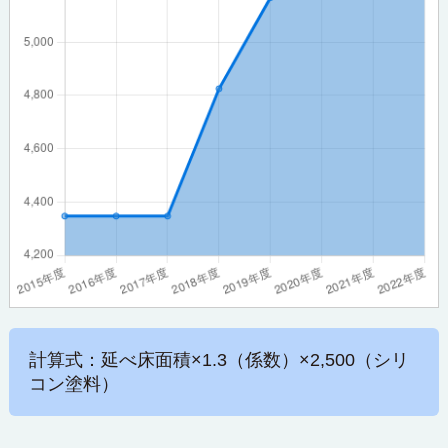
計算式：延べ床面積×1.3（係数）×2,500（シリ
コン塗料）