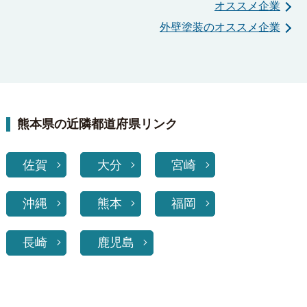
オススメ企業
外壁塗装のオススメ企業
熊本県の近隣都道府県リンク
佐賀
大分
宮崎
沖縄
熊本
福岡
長崎
鹿児島