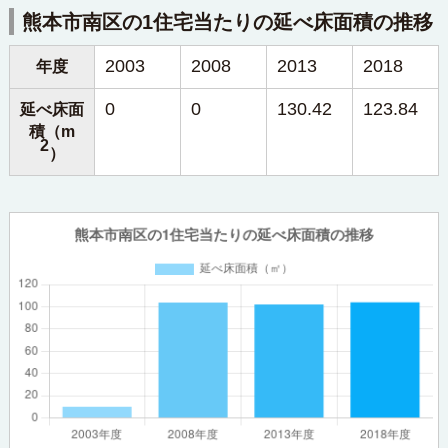
熊本市南区の1住宅当たりの延べ床面積の推移
2003
2008
2013
2018
年度
0
0
130.42
123.84
延べ床面
積（m
2
）