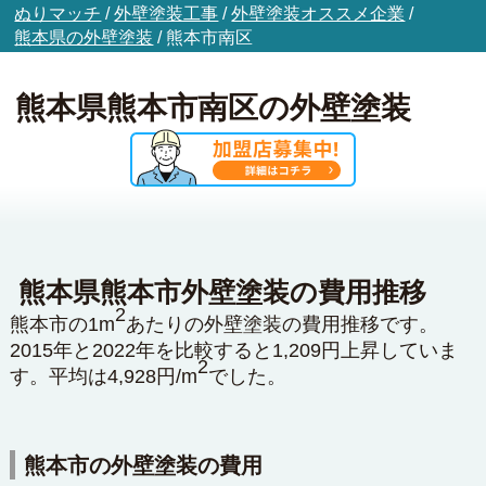
ぬりマッチ
/
外壁塗装工事
/
外壁塗装オススメ企業
/
熊本県の外壁塗装
/
熊本市南区
熊本県熊本市南区の外壁塗装
熊本県熊本市外壁塗装の費用推移
2
熊本市の1m
あたりの外壁塗装の費用推移です。
2015年と2022年を比較すると1,209円上昇していま
2
す。平均は4,928円/m
でした。
熊本市の外壁塗装の費用