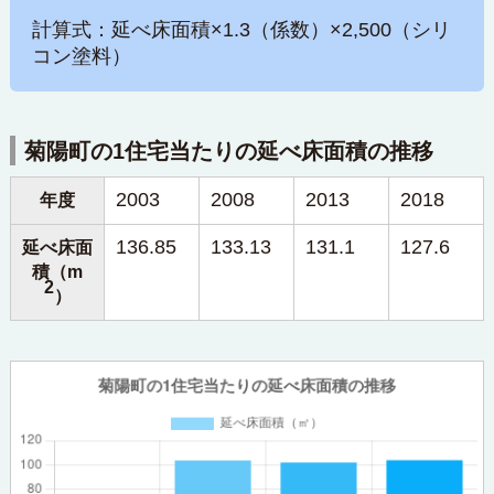
計算式：延べ床面積×1.3（係数）×2,500（シリ
コン塗料）
菊陽町の1住宅当たりの延べ床面積の推移
2003
2008
2013
2018
年度
136.85
133.13
131.1
127.6
延べ床面
積（m
2
）