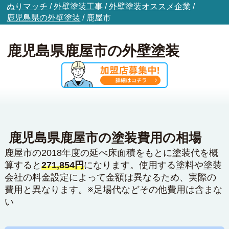
ぬりマッチ
/
外壁塗装工事
/
外壁塗装オススメ企業
/
鹿児島県の外壁塗装
/
鹿屋市
鹿児島県鹿屋市の外壁塗装
鹿児島県鹿屋市の塗装費用の相場
鹿屋市の2018年度の延べ床面積をもとに塗装代を概
算すると
271,854円
になります。使用する塗料や塗装
会社の料金設定によって金額は異なるため、実際の
費用と異なります。※足場代などその他費用は含まな
い