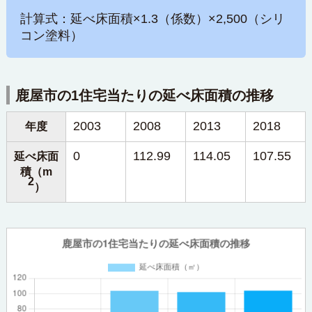
計算式：延べ床面積×1.3（係数）×2,500（シリ
コン塗料）
鹿屋市の1住宅当たりの延べ床面積の推移
2003
2008
2013
2018
年度
0
112.99
114.05
107.55
延べ床面
積（m
2
）