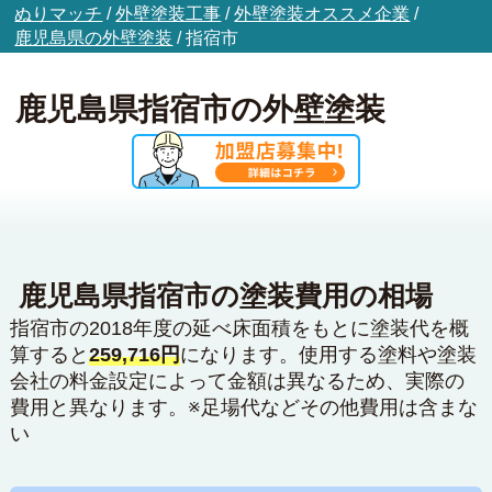
ぬりマッチ
/
外壁塗装工事
/
外壁塗装オススメ企業
/
鹿児島県の外壁塗装
/
指宿市
鹿児島県指宿市の外壁塗装
鹿児島県指宿市の塗装費用の相場
指宿市の2018年度の延べ床面積をもとに塗装代を概
算すると
259,716円
になります。使用する塗料や塗装
会社の料金設定によって金額は異なるため、実際の
費用と異なります。※足場代などその他費用は含まな
い