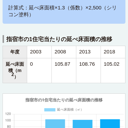
計算式：延べ床面積×1.3（係数）×2,500（シリ
コン塗料）
指宿市の1住宅当たりの延べ床面積の推移
2003
2008
2013
2018
年度
0
105.87
108.76
105.02
延べ床面
積（m
2
）