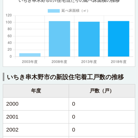
いちき串木野市の新設住宅着工戸数の推移
年度
戸数（戸）
2000
0
2001
0
2002
0