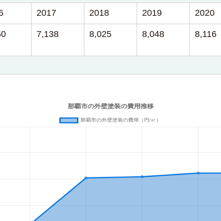
6
2017
2018
2019
2020
50
7,138
8,025
8,048
8,116