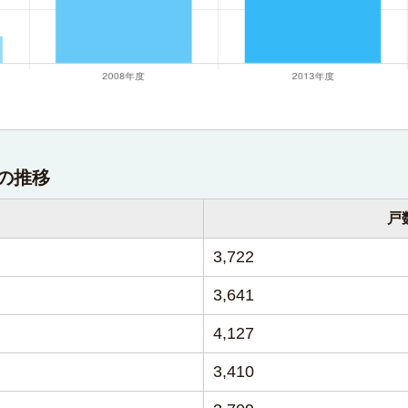
の推移
戸
3,722
3,641
4,127
3,410