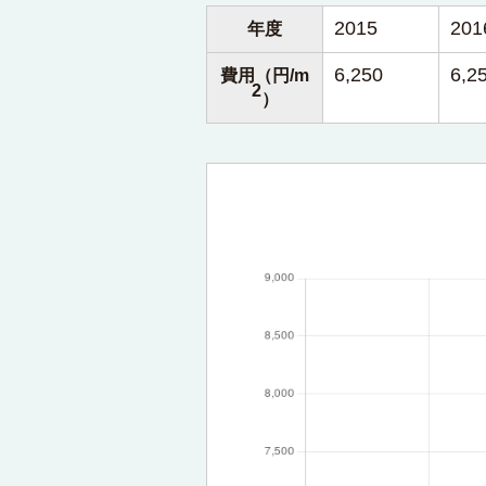
2015
201
年度
6,250
6,2
費用（円/m
2
）