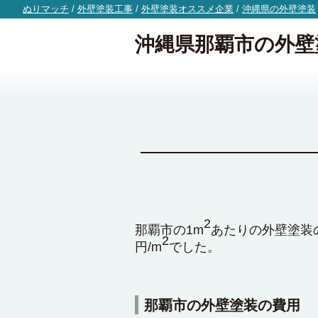
ぬりマッチ
/
外壁塗装工事
/
外壁塗装オススメ企業
/
沖縄県の外壁塗装
沖縄県那覇市の外壁
2
那覇市の1m
あたりの外壁塗装の
2
円/m
でした。
那覇市の外壁塗装の費用