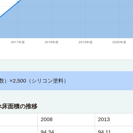
数）×2,500（シリコン塗料）
べ床面積の推移
2008
2013
94.34
94.11