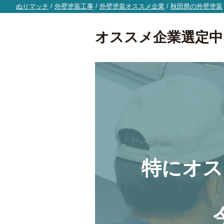
ぬりマッチ
/
外壁塗装工事
/
外壁塗装オススメ企業
/
秋田県の外壁塗装
オススメ企業選定中
特にオス