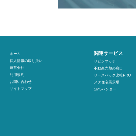
関連サービス
ホーム
個人情報の取り扱い
リビンマッチ
運営会社
不動産売却の窓口
利用規約
リースバック比較PRO
お問い合わせ
メタ住宅展示場
サイトマップ
SMSハンター