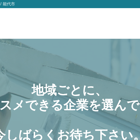
/
能代市
地域ごとに、
スメできる企業を選んで
今しばらくお待ち下さい