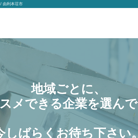
/
由利本荘市
地域ごとに、
スメできる企業を選んで
今しばらくお待ち下さい