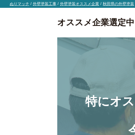
ぬりマッチ
/
外壁塗装工事
/
外壁塗装オススメ企業
/
秋田県の外壁塗装
オススメ企業選定中
特にオス