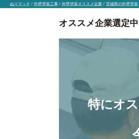
ぬりマッチ
/
外壁塗装工事
/
外壁塗装オススメ企業
/
茨城県の外壁塗装
オススメ企業選定中
特にオス