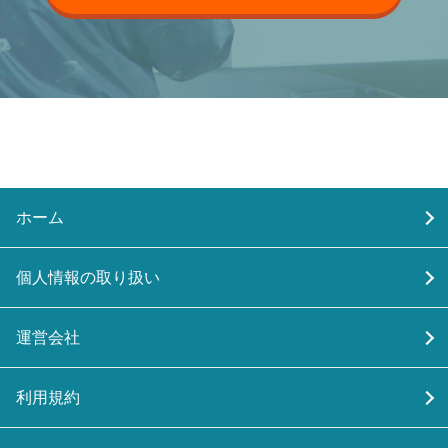
ホーム
個人情報の取り扱い
運営会社
利用規約