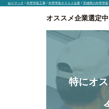
ぬりマッチ
/
外壁塗装工事
/
外壁塗装オススメ企業
/
茨城県の外壁塗装
オススメ企業選定中
特にオス