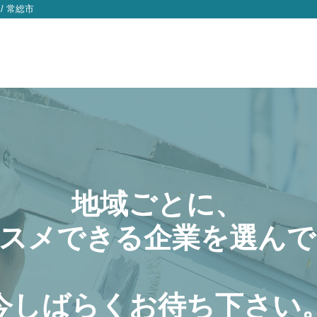
/
常総市
地域ごとに、
スメできる企業を選んで
今しばらくお待ち下さい