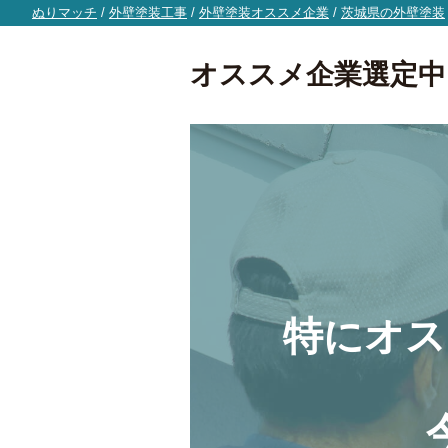
ぬりマッチ
/
外壁塗装工事
/
外壁塗装オススメ企業
/
茨城県の外壁塗装
オススメ企業選定中
特にオス