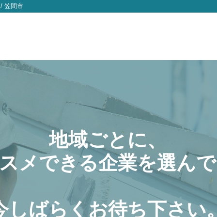
/
笠間市
地域ごとに、
スメできる企業を選んで
今しばらくお待ち下さい