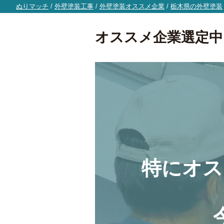
ぬりマッチ
/
外壁塗装工事
/
外壁塗装オススメ企業
/
栃木県の外壁塗装
オススメ企業選定中
特にオス