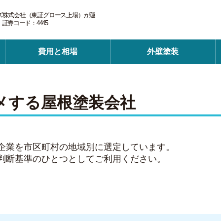
ズ株式会社（東証グロース上場）が運
券コード：4445
費用と相場
外壁塗装
メする屋根塗装会社
企業を市区町村の地域別に選定しています。
判断基準のひとつとしてご利用ください。