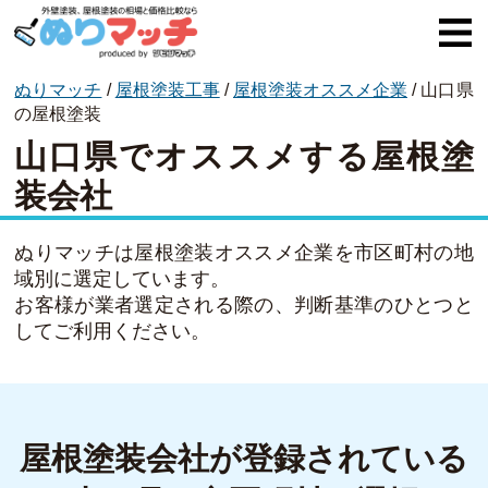
ぬりマッチ
/
屋根塗装工事
/
屋根塗装オススメ企業
/
山口県
ぬりマッチとは
の屋根塗装
山口県でオススメする屋根塗
オススメ企業
装会社
費用と相場
外壁塗装
ぬりマッチは屋根塗装オススメ企業を市区町村の地
域別に選定しています。
屋根塗装
お客様が業者選定される際の、判断基準のひとつと
してご利用ください。
コラム一覧
屋根塗装会社が登録されている