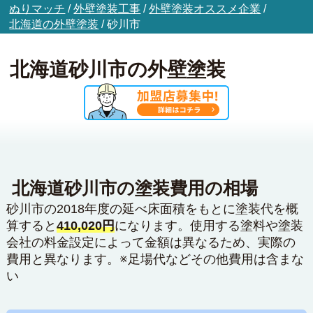
ぬりマッチ
/
外壁塗装工事
/
外壁塗装オススメ企業
/
北海道の外壁塗装
/
砂川市
北海道砂川市の外壁塗装
北海道砂川市の塗装費用の相場
砂川市の2018年度の延べ床面積をもとに塗装代を概
算すると
410,020円
になります。使用する塗料や塗装
会社の料金設定によって金額は異なるため、実際の
費用と異なります。※足場代などその他費用は含まな
い