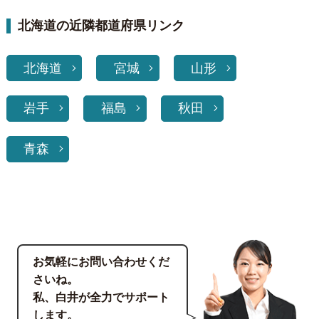
北海道の近隣都道府県リンク
北海道
宮城
山形
岩手
福島
秋田
青森
お気軽にお問い合わせくだ
さいね。
私、白井が全力でサポート
します。