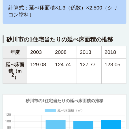
計算式：延べ床面積×1.3（係数）×2,500（シリ
コン塗料）
砂川市の1住宅当たりの延べ床面積の推移
2003
2008
2013
2018
年度
129.08
124.74
127.77
123.05
延べ床面
積（m
2
）