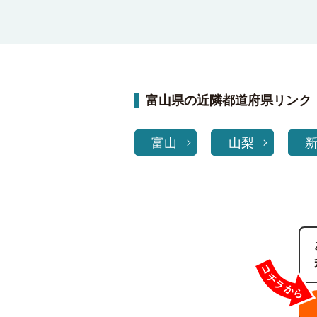
富山県の近隣都道府県リンク
富山
山梨