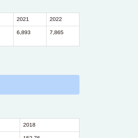
2021
2022
6,893
7,865
2018
152.76