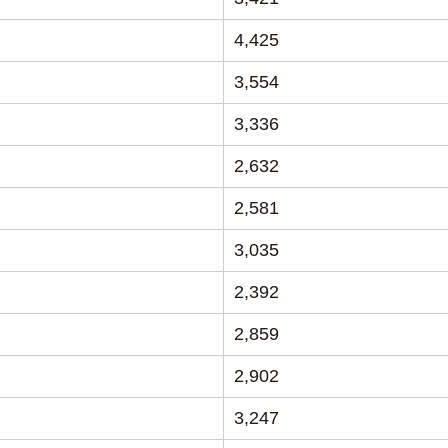
4,425
3,554
3,336
2,632
2,581
3,035
2,392
2,859
2,902
3,247