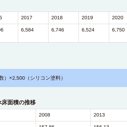
6
2017
2018
2019
2020
96
6,584
6,746
6,524
6,750
数）×2,500（シリコン塗料）
べ床面積の推移
2008
2013
157.86
156.13