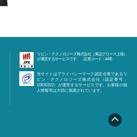
リビン・テクノロジーズ株式会社（東証グロース上場）
が運営するサービスです 証券コード：4445
当サイトはプライバシーマーク認定企業であるリ
ビン・テクノロジーズ株式会社（認定番号：
10830322）が運営するサービスです。お客様の個
人情報等は大切に保護されています。