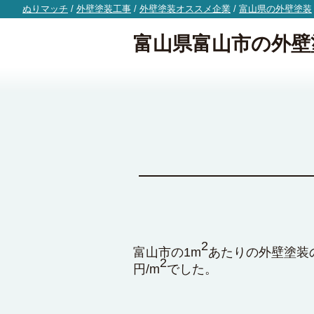
ぬりマッチ
/
外壁塗装工事
/
外壁塗装オススメ企業
/
富山県の外壁塗装
富山県富山市の外壁
2
富山市の1m
あたりの外壁塗装の
2
円/m
でした。