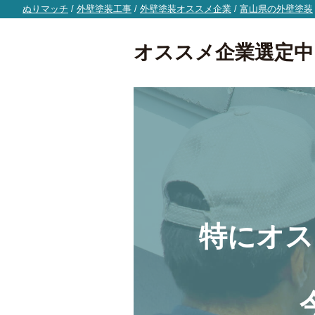
ぬりマッチ
/
外壁塗装工事
/
外壁塗装オススメ企業
/
富山県の外壁塗装
オススメ企業選定中
特にオス