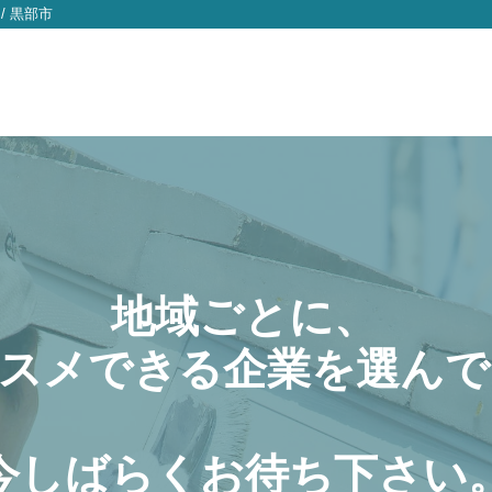
/
黒部市
地域ごとに、
スメできる企業を選んで
今しばらくお待ち下さい