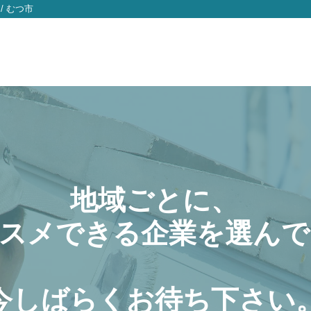
/
むつ市
地域ごとに、
スメできる企業を選んで
今しばらくお待ち下さい