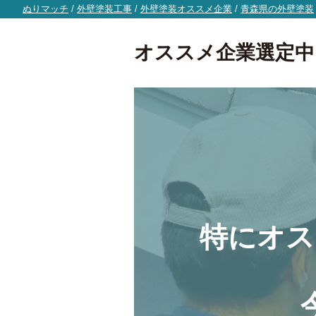
ぬりマッチ
/
外壁塗装工事
/
外壁塗装オススメ企業
/
青森県の外壁塗装
オススメ企業選定中
特にオス