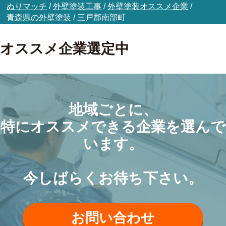
ぬりマッチ
/
外壁塗装工事
/
外壁塗装オススメ企業
/
青森県の外壁塗装
/
三戸郡南部町
オススメ企業選定中
地域ごとに、
特にオススメできる企業を選んで
います。
今しばらくお待ち下さい。
お問い合わせ