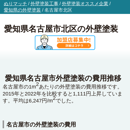
ぬりマッチ
/
外壁塗装工事
/
外壁塗装オススメ企業
/
愛知県の外壁塗装
/
名古屋市北区
愛知県名古屋市北区の外壁塗装
愛知県名古屋市外壁塗装の費用推移
2
名古屋市の1m
あたりの外壁塗装の費用推移です。
2015年と2022年を比較すると1,111円上昇していま
2
す。平均は6,247円/m
でした。
名古屋市の外壁塗装の費用