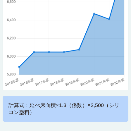
計算式：延べ床面積×1.3（係数）×2,500（シリ
コン塗料）