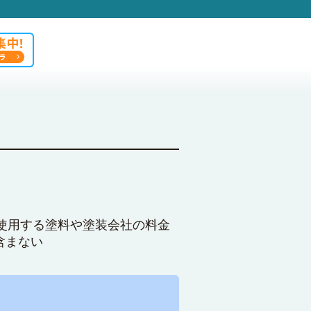
使用する塗料や塗装会社の料金
含まない