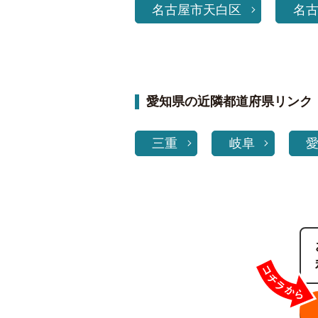
名古屋市天白区
名
愛知県の近隣都道府県リンク
三重
岐阜