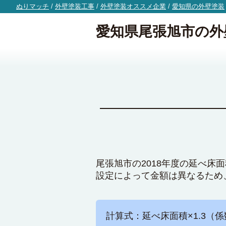
ぬりマッチ
/
外壁塗装工事
/
外壁塗装オススメ企業
/
愛知県の外壁塗装
愛知県尾張旭市の外
尾張旭市の2018年度の延べ床
設定によって金額は異なるため
計算式：延べ床面積×1.3（係