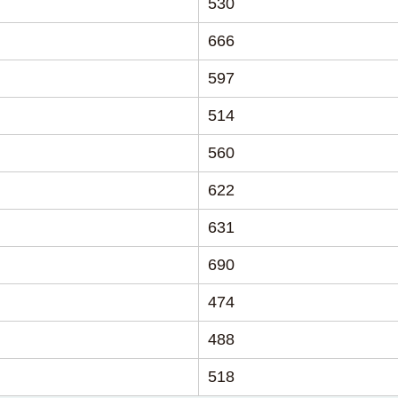
530
666
597
514
560
622
631
690
474
488
518