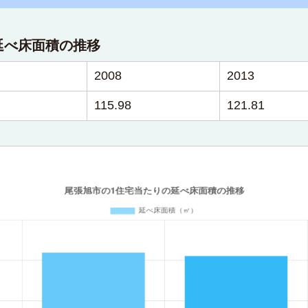
延べ床面積の推移
2008
2013
115.98
121.81