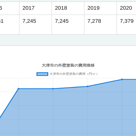
6
2017
2018
2019
2020
61
7,245
7,245
7,278
7,379