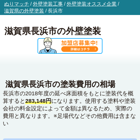
ぬりマッチ
/
外壁塗装工事
/
外壁塗装オススメ企業
/
滋賀県の外壁塗装
/
長浜市
滋賀県長浜市の外壁塗装
滋賀県長浜市の塗装費用の相場
長浜市の2018年度の延べ床面積をもとに塗装代を概
算すると
283,148円
になります。使用する塗料や塗装
会社の料金設定によって金額は異なるため、実際の
費用と異なります。※足場代などその他費用は含まな
い