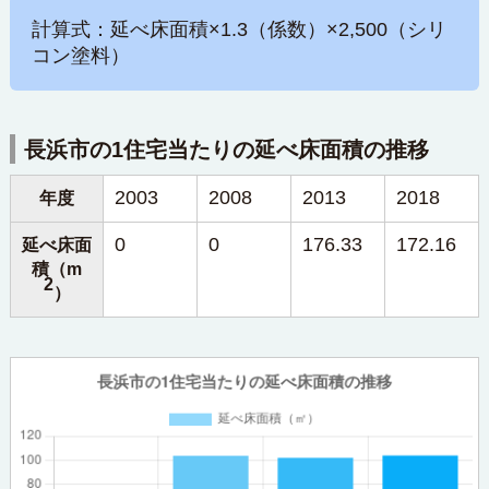
計算式：延べ床面積×1.3（係数）×2,500（シリ
コン塗料）
長浜市の1住宅当たりの延べ床面積の推移
2003
2008
2013
2018
年度
0
0
176.33
172.16
延べ床面
積（m
2
）