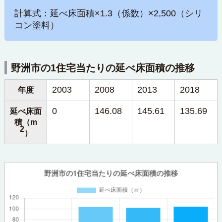
計算式：延べ床面積×1.3（係数）×2,500（シリ
コン塗料）
野洲市の1住宅当たりの延べ床面積の推移
2003
2008
2013
2018
年度
0
146.08
145.61
135.69
延べ床面
積（m
2
）