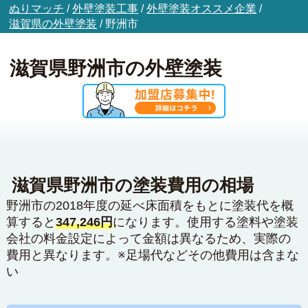
ぬりマッチ
/
外壁塗装工事
/
外壁塗装オススメ企業
/
滋賀県の外壁塗装
/
野洲市
滋賀県野洲市の外壁塗装
滋賀県野洲市の塗装費用の相場
野洲市の2018年度の延べ床面積をもとに塗装代を概
算すると
347,246円
になります。使用する塗料や塗装
会社の料金設定によって金額は異なるため、実際の
費用と異なります。※足場代などその他費用は含まな
い