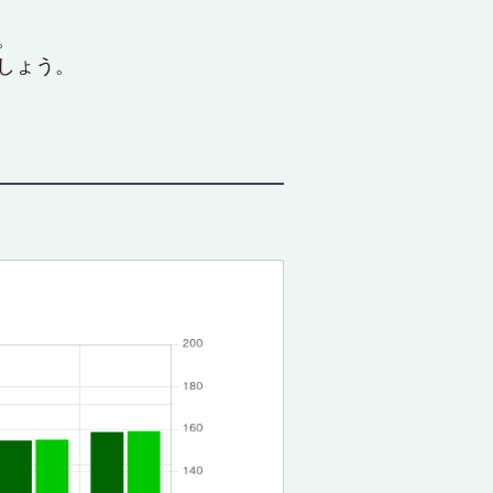
。
しょう。