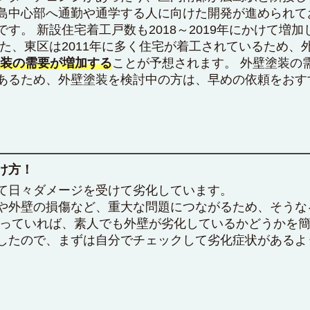
島中心部へ通勤や通学する人に向けた開発が進められて
す。 新設住宅着工戸数も2018～2019年にかけて増
た、東区は2011年に多く住宅が着工されているため、
塗装の需要が増加する
ことが予想されます。 外壁塗装の
あるため、外壁塗装を検討中の方は、早めの依頼をおす
け方！
て日々ダメージを受けて劣化しています。
や外壁の損傷など、重大な問題につながるため、そうな
知っていれば、素人でも外壁が劣化しているかどうかを簡
したので、まずは自分でチェックして劣化症状があるよ