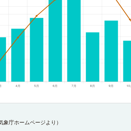
気象庁ホームページ
より）