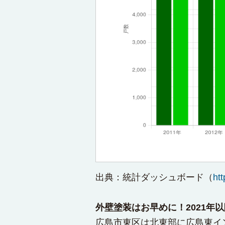
出典：
統計ダッシュボード
（
htt
外壁塗装はお早めに！2021年
広島市東区は北東部に広島東イ