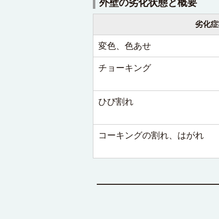
外壁の劣化状態と概要
劣化症
変色、色あせ
チョーキング
ひび割れ
コーキングの割れ、はがれ