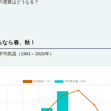
の需要はどうなる？
るなら春、秋！
気温（1991～2020年）