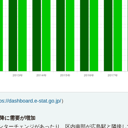
ps://dashboard.e-stat.go.jp/
）
以降に需要が増加
ンターチェンジがあったり、区内南部が広島駅と隣接し