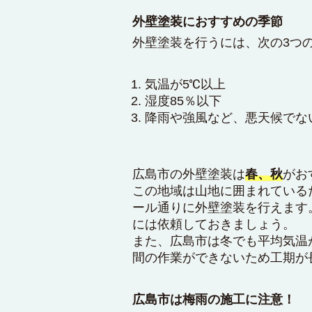
外壁塗装におすすめの季節
外壁塗装を行うには、次の3つ
気温が5℃以上
湿度85％以下
降雨や強風など、悪天候でな
広島市の外壁塗装は
春、秋
がお
この地域は山地に囲まれている
ール通りに外壁塗装を行えます
には依頼しておきましょう。
また、広島市は冬でも平均気温
間の作業ができないため工期が
広島市は梅雨の施工に注意！