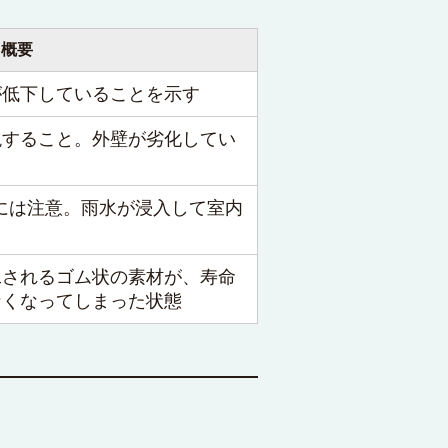
概要
が低下していることを示す
現すること。外壁が劣化してい
れには注意。雨水が浸入して室内
工されるゴム状の素材が、寿命
なくなってしまった状態