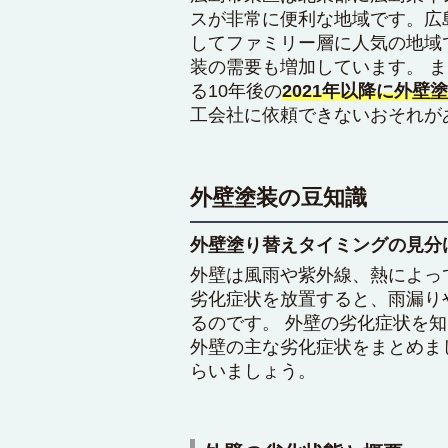
スが非常に便利な地域です。広
してファミリー層に人気の地域で
装の需要も増加しています。 ま
る10年後の
2021年以降に外壁
工会社に依頼できないおそれが
外壁塗装の豆知識
外壁塗り替えタイミングの見分
外壁は風雨や紫外線、熱によっ
劣化症状を放置すると、雨漏り
るのです。 外壁の劣化症状を
外壁の主な劣化症状をまとめま
らいましょう。