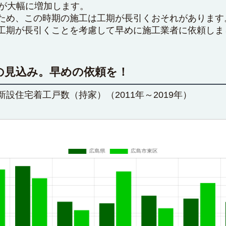
量が大幅に増加します。
ため、この時期の施工は工期が長引くおそれがあります
工期が長引くことを考慮して早めに施工業者に依頼しま
の見込み。早めの依頼を！
設住宅着工戸数（持家）（2011年～2019年）