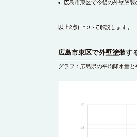
広島市東区で今後の外壁塗装
以上2点について解説します。
広島市東区で外壁塗装す
グラフ：広島県の平均降水量と平均