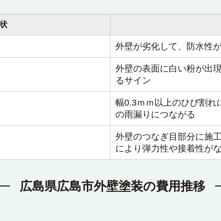
状
外壁が劣化して、防水性
外壁の表面に白い粉が出
るサイン
幅0.3ｍｍ以上のひび割
の雨漏りにつながる
外壁のつなぎ目部分に施
により弾力性や接着性が
広島県広島市外壁塗装の費用推移