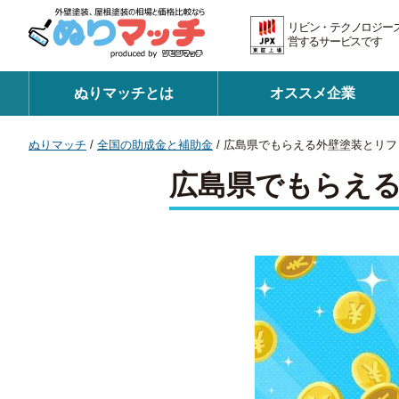
リビン・テクノロジー
営するサービスです 証
ぬりマッチとは
オススメ企業
ぬりマッチ
/
全国の助成金と補助金
/
広島県でもらえる外壁塗装とリフ
広島県でもらえ