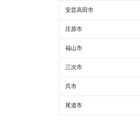
安芸高田市
庄原市
福山市
三次市
呉市
尾道市