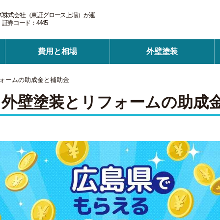
ズ株式会社（東証グロース上場）が運
券コード：4445
費用と相場
外壁塗装
ォームの助成金と補助金
る外壁塗装とリフォームの助成