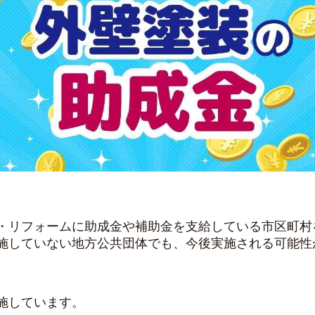
・リフォームに助成金や補助金を支給している市区町村
施していない地方公共団体でも、今後実施される可能性
施しています。