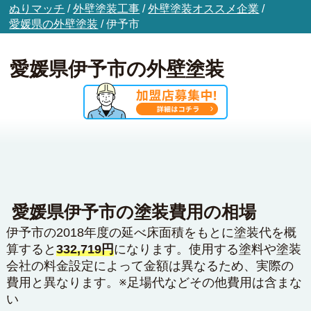
ぬりマッチ
/
外壁塗装工事
/
外壁塗装オススメ企業
/
愛媛県の外壁塗装
/
伊予市
愛媛県伊予市の外壁塗装
愛媛県伊予市の塗装費用の相場
伊予市の2018年度の延べ床面積をもとに塗装代を概
算すると
332,719円
になります。使用する塗料や塗装
会社の料金設定によって金額は異なるため、実際の
費用と異なります。※足場代などその他費用は含まな
い