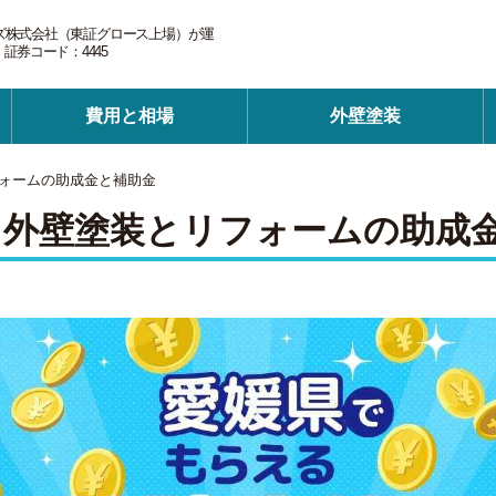
ズ株式会社（東証グロース上場）が運
券コード：4445
費用と相場
外壁塗装
ォームの助成金と補助金
る外壁塗装とリフォームの助成