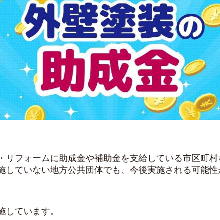
・リフォームに助成金や補助金を支給している市区町村
施していない地方公共団体でも、今後実施される可能性
施しています。