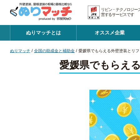
リビン・テクノロジー
営するサービスです 証
ぬりマッチとは
オススメ企業
ぬりマッチ
/
全国の助成金と補助金
/
愛媛県でもらえる外壁塗装とリフ
愛媛県でもらえ