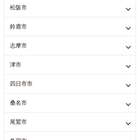
松阪市
鈴鹿市
志摩市
津市
四日市市
桑名市
尾鷲市