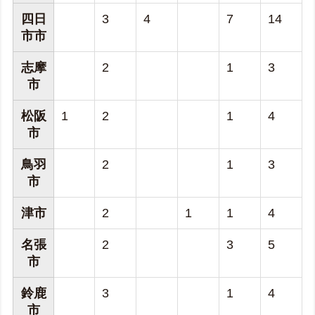
四日
3
4
7
14
市市
志摩
2
1
3
市
松阪
1
2
1
4
市
鳥羽
2
1
3
市
津市
2
1
1
4
名張
2
3
5
市
鈴鹿
3
1
4
市