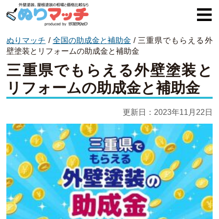
ぬりマッチ
/
全国の助成金と補助金
/
三重県でもらえる外
ぬりマッチとは
壁塗装とリフォームの助成金と補助金
三重県でもらえる外壁塗装と
オススメ企業
リフォームの助成金と補助金
費用と相場
更新日：
2023年11月22日
外壁塗装
屋根塗装
コラム一覧