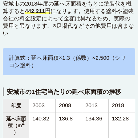
安城市の2018年度の延べ床面積をもとに塗装代を概
算すると
442,211円
になります。使用する塗料や塗装
会社の料金設定によって金額は異なるため、実際の
費用と異なります。※足場代などその他費用は含まな
い
計算式：延べ床面積×1.3（係数）×2,500（シリ
コン塗料）
安城市の1住宅当たりの延べ床面積の推移
2003
2008
2013
2018
年度
140.82
136.8
134.36
132.28
延べ床面
2
積（m
）