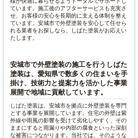
様が快適に暮らせるようトータルでサポートし
ています。施工後のアフターサービスも充実さ
せ、お客様の安心を長期的に支える体制を整え
ています。安城市で外壁塗装を安心して任せら
れる業者をお探しなら、しばた塗装がお応えい
たします。
安城市で外壁塗装の施工を行うしばた
塗装は、愛知県で数多くの住まいを手
掛け、技術力と提案力を活かした事業
展開で地域に貢献しています。
しばた塗装は、安城市を拠点に外壁塗装を専門
とする事業を展開しています。住宅の外壁は紫
外線や雨風の影響を受けて劣化しやすく、その
ままにすると雨漏りや内部の腐食といった深刻
な被害につながります。当社では、そのような