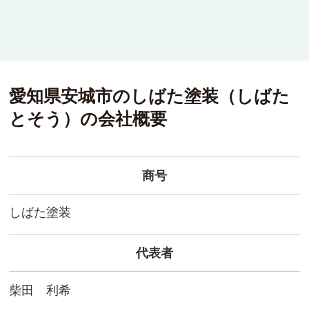
愛知県安城市の
しばた塗装
（
しばた
とそう
）
の会社概要
商号
しばた塗装
代表者
柴田 利希