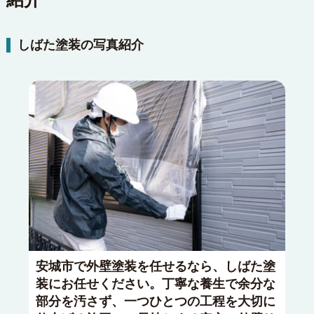
しばた塗装の写真紹介
安城市で外壁塗装を任せるなら、しばた塗
装にお任せください。丁寧な養生で余分な
部分を汚さず、一つひとつの工程を大切に