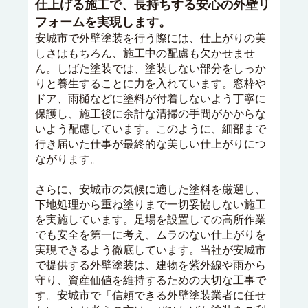
仕上げる施工で、長持ちする安心の外壁リ
フォームを実現します。
安城市で外壁塗装を行う際には、仕上がりの美
しさはもちろん、施工中の配慮も欠かせませ
ん。しばた塗装では、塗装しない部分をしっか
りと養生することに力を入れています。窓枠や
ドア、雨樋などに塗料が付着しないよう丁寧に
保護し、施工後に余計な清掃の手間がかからな
いよう配慮しています。このように、細部まで
行き届いた仕事が最終的な美しい仕上がりにつ
ながります。
さらに、安城市の気候に適した塗料を厳選し、
下地処理から重ね塗りまで一切妥協しない施工
を実施しています。足場を設置しての高所作業
でも安全を第一に考え、ムラのない仕上がりを
実現できるよう徹底しています。当社が安城市
で提供する外壁塗装は、建物を紫外線や雨から
守り、資産価値を維持するための大切な工事で
す。安城市で「信頼できる外壁塗装業者に任せ