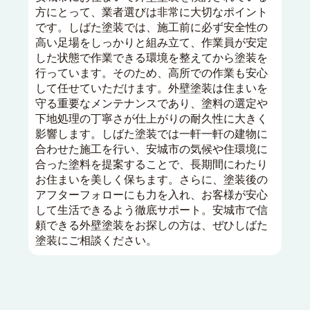
方にとって、業者選びは非常に大切なポイント
です。しばた塗装では、施工前に必ず安全性の
高い足場をしっかりと組み立て、作業員が安定
した状態で作業できる環境を整えてから塗装を
行っています。そのため、高所での作業も安心
して任せていただけます。外壁塗装は住まいを
守る重要なメンテナンスであり、塗料の選定や
下地処理の丁寧さが仕上がりの耐久性に大きく
影響します。しばた塗装では一軒一軒の建物に
合わせた施工を行い、安城市の気候や住環境に
合った塗料を提案することで、長期間にわたり
お住まいを美しく保ちます。さらに、塗装後の
アフターフォローにも力を入れ、お客様が安心
して生活できるよう徹底サポート。安城市で信
頼できる外壁塗装をお探しの方は、ぜひしばた
塗装にご相談ください。