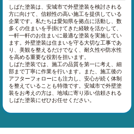
しばた塗装は、安城市で外壁塗装を検討される
方に向けて、信頼性の高い施工を提供している
企業です。私たちは愛知県を拠点に活動し、数
多くの住まいを手掛けてきた経験を活かして、
一軒一軒のお住まいに最適な塗装を実施してい
ます。外壁塗装は住まいを守る大切な工事であ
り、美観を整えるだけでなく、耐久性や防水性
を高める重要な役割を担います。
しばた塗装では、施工の品質を第一に考え、細
部まで丁寧に作業を行います。また、施工後の
アフターフォローにも注力し、安心が続く体制
を整えていることも特徴です。安城市で外壁塗
装をお考えの方は、地域に寄り添い信頼される
しばた塗装にぜひお任せください。