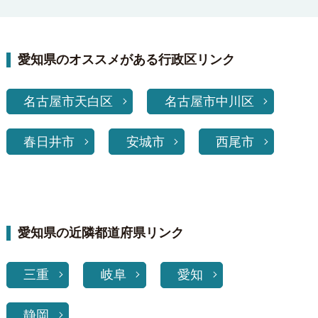
愛知県のオススメがある行政区リンク
名古屋市天白区
名古屋市中川区
春日井市
安城市
西尾市
愛知県の近隣都道府県リンク
三重
岐阜
愛知
静岡