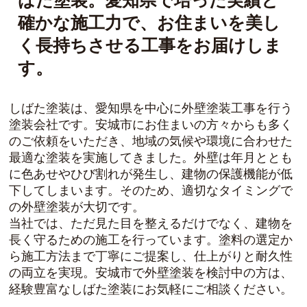
ばた塗装。愛知県で培った実績と
確かな施工力で、お住まいを美し
く長持ちさせる工事をお届けしま
す。
しばた塗装は、愛知県を中心に外壁塗装工事を行う
塗装会社です。安城市にお住まいの方々からも多く
のご依頼をいただき、地域の気候や環境に合わせた
最適な塗装を実施してきました。外壁は年月ととも
に色あせやひび割れが発生し、建物の保護機能が低
下してしまいます。そのため、適切なタイミングで
の外壁塗装が大切です。
当社では、ただ見た目を整えるだけでなく、建物を
長く守るための施工を行っています。塗料の選定か
ら施工方法まで丁寧にご提案し、仕上がりと耐久性
の両立を実現。安城市で外壁塗装を検討中の方は、
経験豊富なしばた塗装にお気軽にご相談ください。