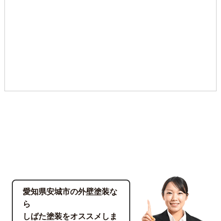
愛知県安城市の外壁塗装な
ら
しばた塗装をオススメしま