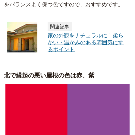
をバランスよく保つ
色ですので、おすすめです。
関連記事
家の外観をナチュラルに！柔ら
かい・温かみのある雰囲気にす
るポイント
北で縁起の悪い屋根の色は赤、紫