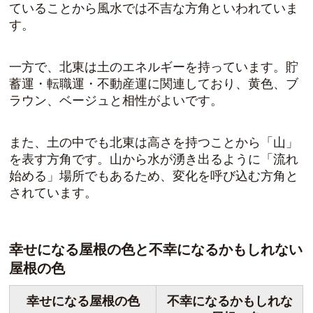
ていることから風水では不吉な方角
といわれていま
す。
一方で、北東は土のエネルギーを持っています。貯
蓄運・転職運・不動産運に関連しており、黄色、ブ
ラウン、ベージュと相性がよいです。
また、土の中でも北東は高さを持つことから「山」
を表す方角です。山から水が湧き出るように「流れ
始める」場所でもあるため、
変化を呼び込む方角
と
されています。
幸せになる屋根の色と不幸になるかもしれない
屋根の色
幸せになる屋根の色
不幸になるかもしれな