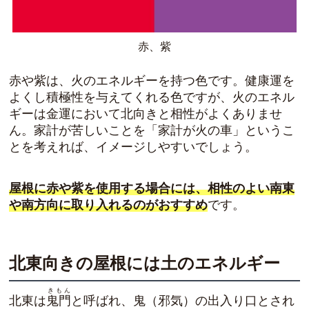
赤、紫
赤や紫は、火のエネルギーを持つ色です。健康運を
よくし積極性を与えてくれる色ですが、火のエネル
ギーは金運において北向きと相性がよくありませ
ん。家計が苦しいことを「家計が火の車」というこ
とを考えれば、イメージしやすいでしょう。
屋根に赤や紫を使用する場合には、相性のよい南東
や南方向に取り入れるのがおすすめ
です。
北東向きの屋根には土のエネルギー
きもん
北東は
鬼門
と呼ばれ、
鬼（邪気）の出入り口とされ