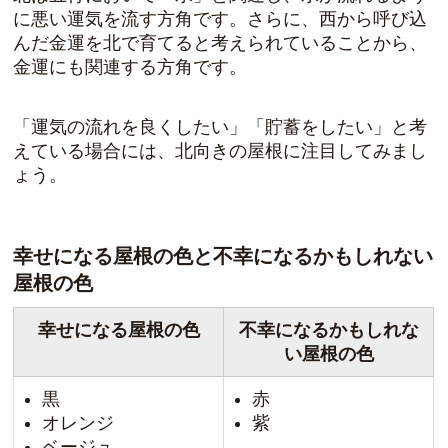
に
悪い運気を流す方角
です。さらに、西から呼び込
んだ金運を北で育てると考えられていることから、
金運にも関連する方角
です。
「運気の流れを良くしたい」「貯蓄をしたい」と考
えている場合には、北向きの屋根に注目してみまし
ょう。
幸せになる屋根の色と不幸になるかもしれない
屋根の色
幸せになる屋根の色
不幸になるかもしれな
い屋根の色
黒
赤
オレンジ
紫
ベージュ