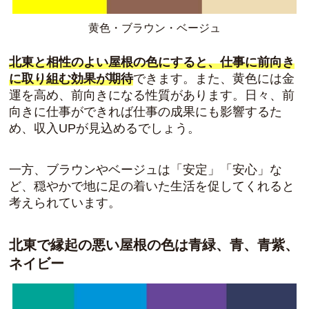
黄色・ブラウン・ベージュ
北東と相性のよい屋根の色にすると、仕事に前向き
に取り組む効果が期待
できます。また、黄色には金
運を高め、前向きになる性質があります。日々、前
向きに仕事ができれば仕事の成果にも影響するた
め、収入UPが見込めるでしょう。
一方、ブラウンやベージュは「安定」「安心」な
ど、
穏やかで地に足の着いた生活を促してくれる
と
考えられています。
北東で縁起の悪い屋根の色は青緑、青、青紫、
ネイビー