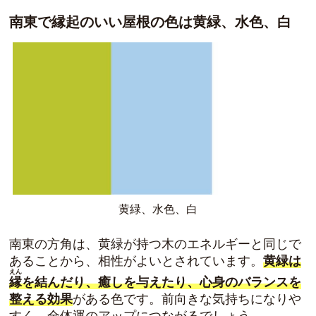
南東で縁起のいい屋根の色は黄緑、水色、白
黄緑、水色、白
南東の方角は、黄緑が持つ木のエネルギーと同じで
あることから、相性がよいとされています。
黄緑は
えん
縁
を結んだり、癒しを与えたり、心身のバランスを
整える効果
がある色です。前向きな気持ちになりや