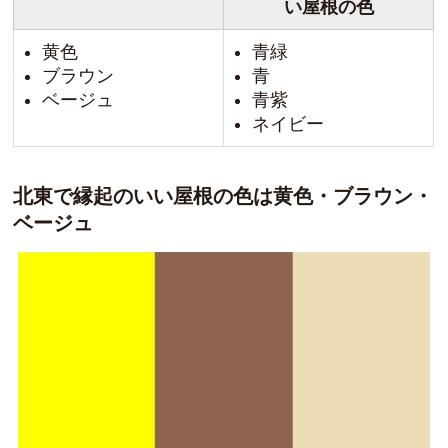
い屋根の色
黄色
青緑
ブラウン
青
ベージュ
青紫
ネイビー
北東で縁起のいい屋根の色は黄色・ブラウン・
ベージュ