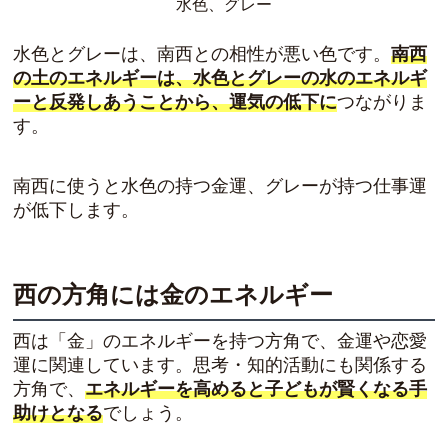
水色、グレー
水色とグレーは、南西との相性が悪い色です。
南西
の土のエネルギーは、水色とグレーの水のエネルギ
ーと反発しあうことから、運気の低下に
つながりま
す。
南西に使うと水色の持つ金運、グレーが持つ仕事運
が低下します。
西の方角には金のエネルギー
西は「金」のエネルギーを持つ方角で、金運や恋愛
運に関連しています。思考・知的活動にも関係する
方角で、
エネルギーを高めると子どもが賢くなる手
助けとなる
でしょう。