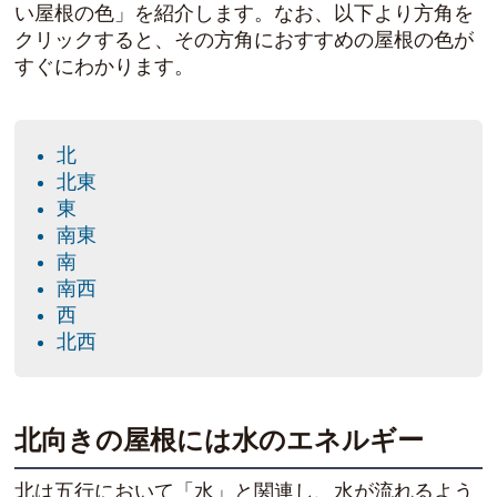
い屋根の色」を紹介します。なお、
以下より方角を
クリックすると、その方角におすすめの屋根の色が
すぐにわかります
。
北
北東
東
南東
南
南西
西
北西
北向きの屋根には水のエネルギー
北は五行において「水」と関連し、水が流れるよう