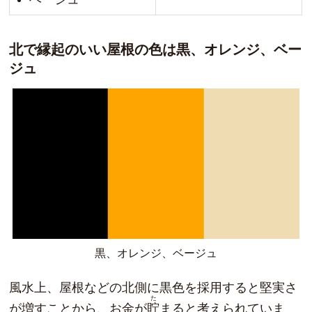
北で縁起のいい屋根の色は黒、オレンジ、ベー
ジュ
黒、オレンジ、ベージュ
風水上、屋根などの北側に黒色を採用すると堅実さ
た
が増すことから、お金が
貯
まると考えられていま