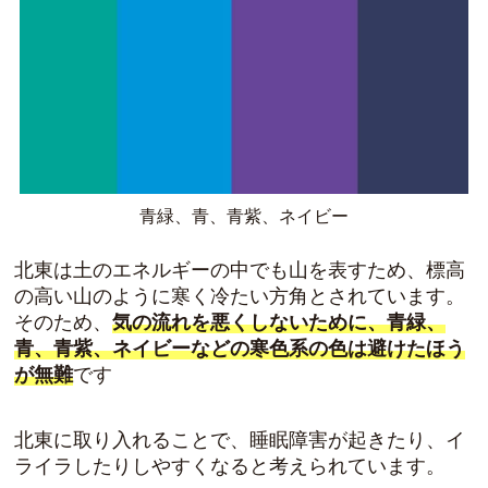
青緑、青、青紫、ネイビー
北東は土のエネルギーの中でも山を表すため、標高
の高い山のように寒く冷たい方角とされています。
そのため、
気の流れを悪くしないために、青緑、
青、青紫、ネイビーなどの寒色系の色は避けたほう
が無難
です
北東に取り入れることで、
睡眠障害
が起きたり、
イ
ライラ
したりしやすくなると考えられています。