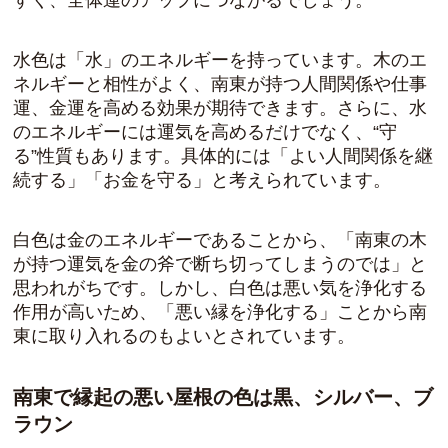
すく、全体運のアップにつながるでしょう。
水色は「水」のエネルギーを持っています。木のエ
ネルギーと相性がよく、南東が持つ人間関係や仕事
運、金運を高める効果が期待できます。さらに、水
のエネルギーには運気を高めるだけでなく、“守
る”性質もあります。具体的には「
よい人間関係を継
続する
」「
お金を守る
」と考えられています。
白色は金のエネルギーであることから、「南東の木
が持つ運気を金の斧で断ち切ってしまうのでは」と
思われがちです。しかし、白色は悪い気を浄化する
作用が高いため、
「悪い縁を浄化する」ことから南
東に取り入れるのもよい
とされています。
南東で縁起の悪い屋根の色は黒、シルバー、ブ
ラウン