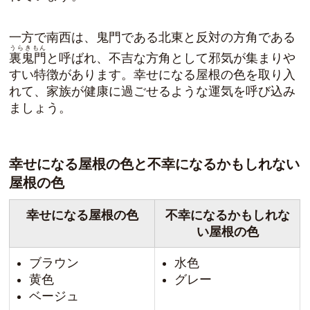
一方で南西は、鬼門である北東と反対の方角である
うらきもん
裏鬼門
と呼ばれ、不吉な方角として邪気が集まりや
すい特徴があります。
幸せになる屋根の色を取り入
れて、家族が健康に過ごせるような運気を呼び込み
ましょう
。
幸せになる屋根の色と不幸になるかもしれない
屋根の色
幸せになる屋根の色
不幸になるかもしれな
い屋根の色
ブラウン
水色
黄色
グレー
ベージュ