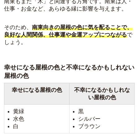
南東もまた「木」と関連する方角です。南東は人・
仕事・お金など、あらゆる縁に影響を与えます。
そのため、
南東向きの屋根の色に気を配ることで、
良好な人間関係、仕事運や金運アップにつながる
で
しょう。
幸せになる屋根の色と不幸になるかもしれない
屋根の色
幸せになる屋根の色
不幸になるかもしれな
い屋根の色
黄緑
黒
水色
シルバー
白
ブラウン