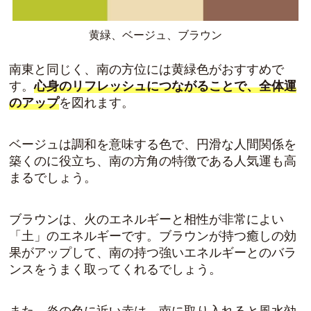
黄緑、ベージュ、ブラウン
南東と同じく、南の方位には黄緑色がおすすめで
す。
心身のリフレッシュにつながることで、全体運
のアップ
を図れます。
ベージュは調和を意味する色
で、円滑な人間関係を
築くのに役立ち、南の方角の特徴である人気運も高
まるでしょう。
ブラウンは、火のエネルギーと相性が非常によい
「土」のエネルギーです。
ブラウンが持つ癒しの効
果がアップ
して、南の持つ強いエネルギーとのバラ
ンスをうまく取ってくれるでしょう。
また、炎の色に近い赤は、南に取り入れると風水効