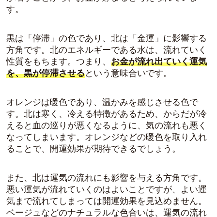
す。
黒は「停滞」の色であり、北は「金運」に影響する
方角です。北のエネルギーである水は、流れていく
性質をもちます。つまり、
お金が流れ出ていく運気
を、黒が停滞させる
という意味合いです。
オレンジは暖色であり、温かみを感じさせる色で
す。北は寒く、冷える特徴があるため、からだが冷
えると血の巡りが悪くなるように、気の流れも悪く
なってしまいます。
オレンジなどの暖色を取り入れ
ることで、開運効果が期待できる
でしょう。
また、北は運気の流れにも影響を与える方角です。
悪い運気が流れていくのはよいことですが、よい運
気まで流れてしまっては開運効果を見込めません。
ベージュなどのナチュラルな色合いは、運気の流れ