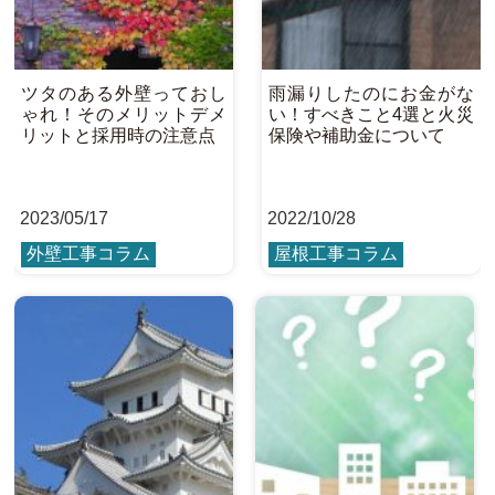
ツタのある外壁っておし
雨漏りしたのにお金がな
ゃれ！そのメリットデメ
い！すべきこと4選と火災
リットと採用時の注意点
保険や補助金について
2023
/
05/17
2022
/
10/28
外壁工事コラム
屋根工事コラム