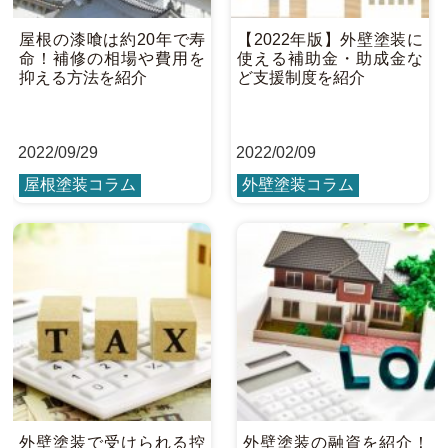
屋根の漆喰は約20年で寿
【2022年版】外壁塗装に
命！補修の相場や費用を
使える補助金・助成金な
抑える方法を紹介
ど支援制度を紹介
2022
/
09/29
2022
/
02/09
屋根塗装コラム
外壁塗装コラム
外壁塗装で受けられる控
外壁塗装の融資を紹介！